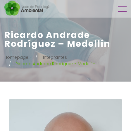
Ricardo Andrade
Rodríguez – Medellín
Homepage
Integrantes
Ricardo Andrade Rodríguez - Medellín