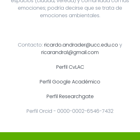
espacios (ciudad, vereda) y comunidad con las
emociones; podría decirse que se trata de
emociones ambientales.
Contacto:
ricardo.andrader@ucc.edu.co
y
ricarandra1@gmail.com
Perfil CvLAC
Perfil Google Académico
Perfil Researchgate
Perfil Orcid - 0000-0002-6546-7432