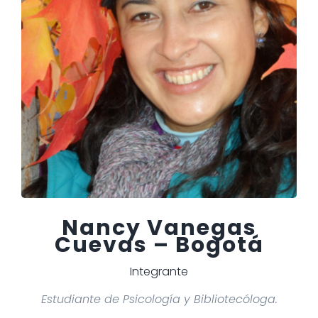
Nancy Vanegas
Cuevas – Bogotá
Integrante
Estudiante de Psicología y Bibliotecóloga.