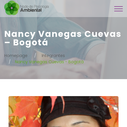
Nancy Vanegas Cuevas
– Bogotá
Homepage
Integrantes
Nancy Vanegas Cuevas - Bogotá