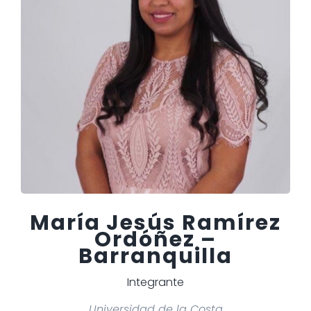
María Jesús Ramírez
Ordóñez –
Barranquilla
Integrante
Universidad de la Costa