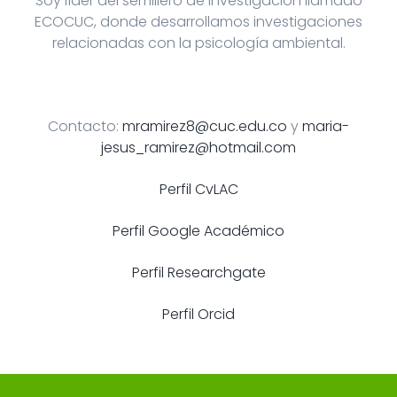
Soy líder del semillero de investigación llamado
ECOCUC, donde desarrollamos investigaciones
relacionadas con la psicología ambiental.
Contacto:
mramirez8@cuc.edu.co
y ​​
maria-
jesus_ramirez@hotmail.com
Perfil CvLAC
Perfil Google Académico
Perfil Researchgate
Perfil Orcid