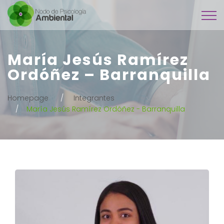
María Jesús Ramírez
Ordóñez – Barranquilla
Homepage
Integrantes
María Jesús Ramírez Ordóñez - Barranquilla