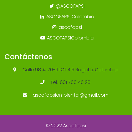
@ASCOFAPSI
ASCOFAPSI Colombia
ascofapsi
ASCOFAPSIColombia
Contáctenos
Calle 98 # 70-91 Of 413 Bogotá, Colombia
Tel.: 601 766 46 26
ascofapsiambiental@gmail.com
© 2022 Ascofapsi