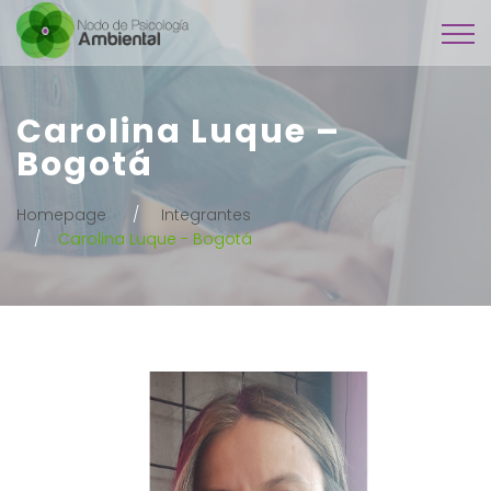
Carolina Luque –
Bogotá
Homepage
Integrantes
Carolina Luque - Bogotá