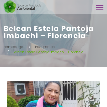
Belean Estela Pantoja
Imbachi – Florencia
Homepage
Integrantes
Belean Estela Pantoja Imbachi - Florencia