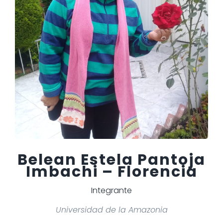
Belean Estela Pantoja
Imbachi – Florencia
Integrante
Universidad de la Amazonia